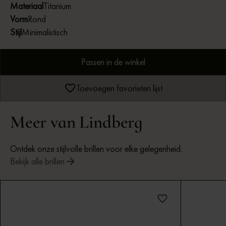
Materiaal
Titanium
Vorm
Rond
Stijl
Minimalistisch
Passen in de winkel
Toevoegen favorieten lijst
Meer van Lindberg
Ontdek onze stijlvolle brillen voor elke gelegenheid.
Bekijk alle brillen