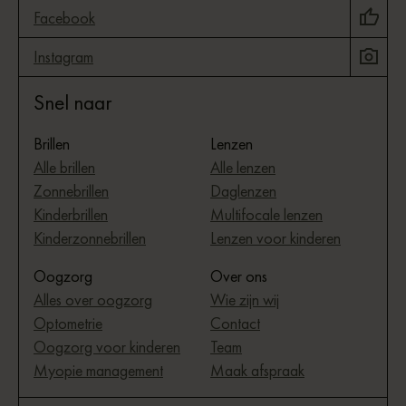
Facebook
Instagram
Snel naar
Brillen
Lenzen
Alle brillen
Alle lenzen
Zonnebrillen
Daglenzen
Kinderbrillen
Multifocale lenzen
Kinderzonnebrillen
Lenzen voor kinderen
Oogzorg
Over ons
Alles over oogzorg
Wie zijn wij
Optometrie
Contact
Oogzorg voor kinderen
Team
Myopie management
Maak afspraak