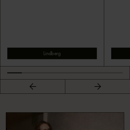
Lindberg
Bekijk montuur