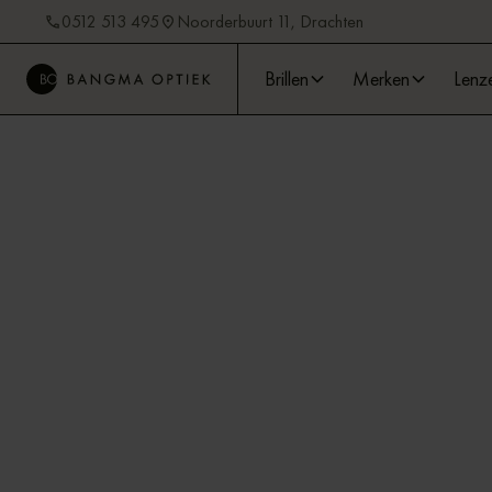
0512 513 495
Noorderbuurt 11, Drachten
Brillen
Merken
Lenz