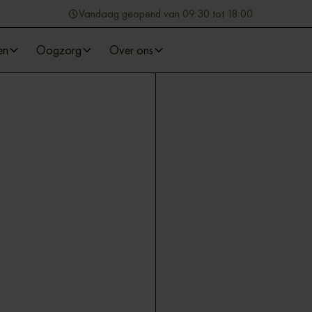
Vandaag geopend van 09:30 tot 18:00
en
Oogzorg
Over ons