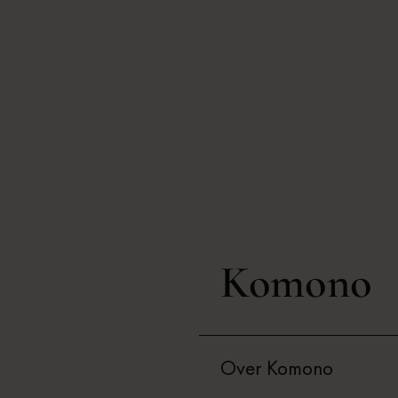
Komono
Over Komono