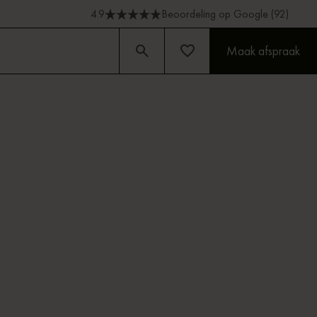
4.9
Beoordeling op Google (92)
Maak afspraak