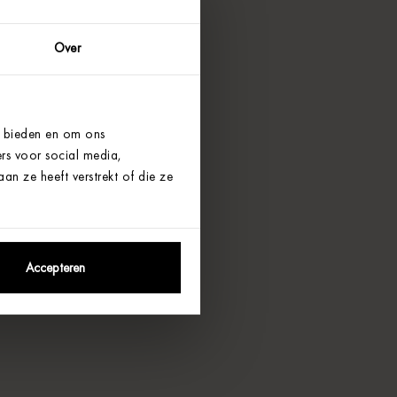
Over
e bieden en om ons
rs voor social media,
n ze heeft verstrekt of die ze
Accepteren