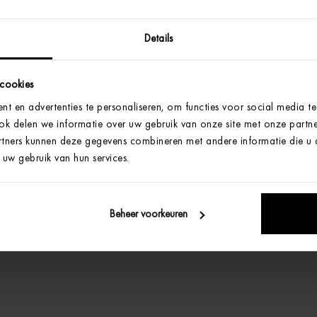
Details
 cookies
t en advertenties te personaliseren, om functies voor social media t
Ook delen we informatie over uw gebruik van onze site met onze partne
tners kunnen deze gegevens combineren met andere informatie die u aa
uw gebruik van hun services.
Beheer voorkeuren