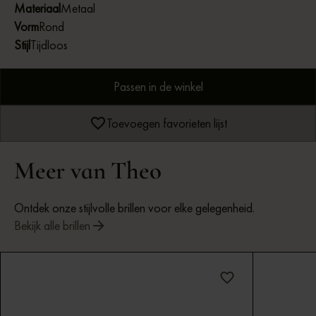
Materiaal
Metaal
Vorm
Rond
Stijl
Tijdloos
Passen in de winkel
Toevoegen favorieten lijst
Meer van Theo
Ontdek onze stijlvolle brillen voor elke gelegenheid.
Bekijk alle brillen