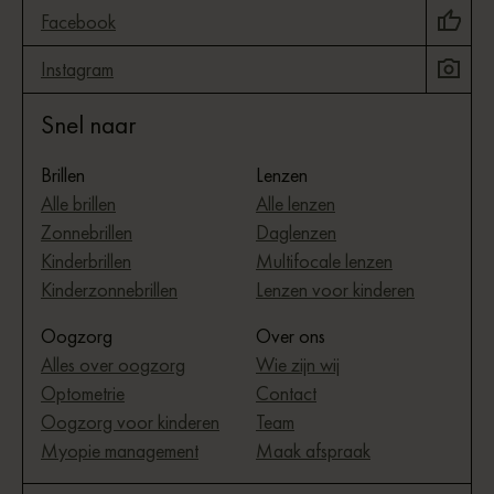
Facebook
Instagram
Snel naar
Brillen
Lenzen
Alle brillen
Alle lenzen
Zonnebrillen
Daglenzen
Kinderbrillen
Multifocale lenzen
Kinderzonnebrillen
Lenzen voor kinderen
Oogzorg
Over ons
Alles over oogzorg
Wie zijn wij
Optometrie
Contact
Oogzorg voor kinderen
Team
Myopie management
Maak afspraak