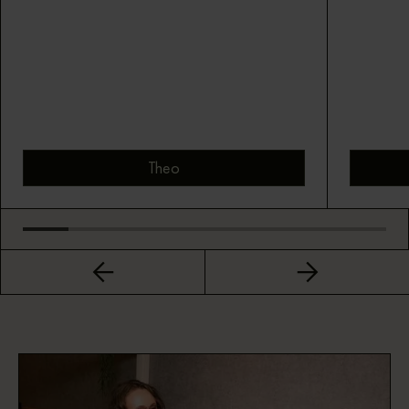
Theo
Bekijk montuur