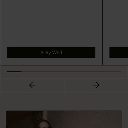
Andy Wolf
Bekijk montuur