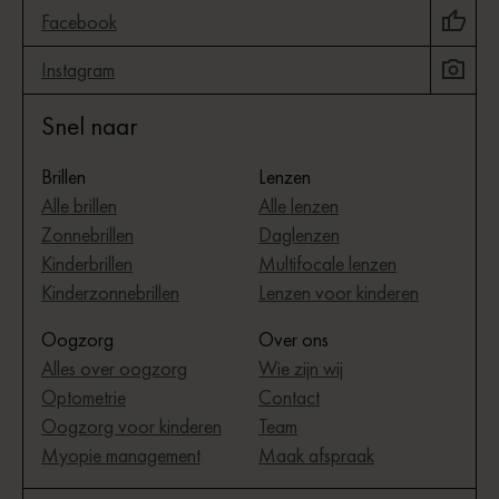
Facebook
Instagram
Snel naar
Brillen
Lenzen
Alle brillen
Alle lenzen
Zonnebrillen
Daglenzen
Kinderbrillen
Multifocale lenzen
Kinderzonnebrillen
Lenzen voor kinderen
Oogzorg
Over ons
Alles over oogzorg
Wie zijn wij
Optometrie
Contact
Oogzorg voor kinderen
Team
Myopie management
Maak afspraak