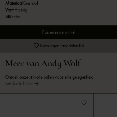
Materiaal
Kunststof
Vorm
Hoekig
Stijl
Retro
Passen in de winkel
Toevoegen favorieten lijst
Meer van Andy Wolf
Ontdek onze stijlvolle brillen voor elke gelegenheid.
Bekijk alle brillen