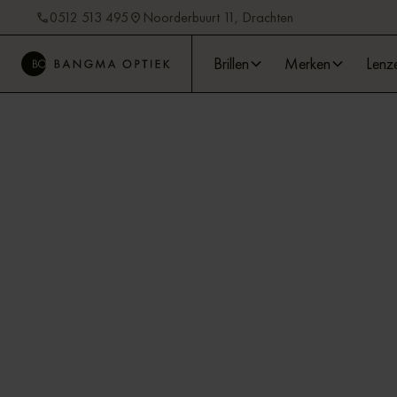
0512 513 495
Noorderbuurt 11, Drachten
Brillen
Merken
Lenz