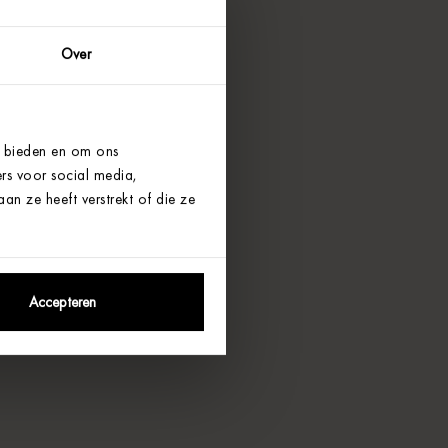
Over
e bieden en om ons
rs voor social media,
n ze heeft verstrekt of die ze
Accepteren