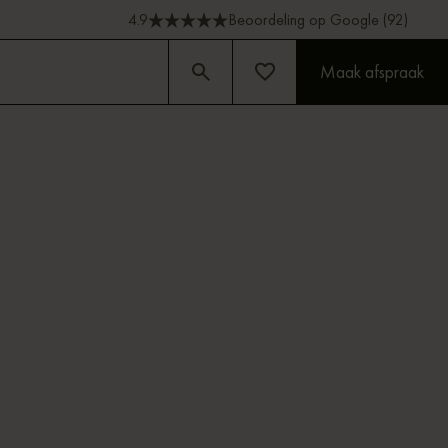
4.9
Beoordeling op Google (92)
Maak afspraak