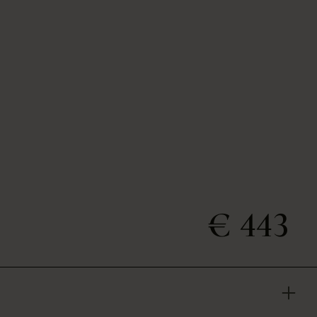
€ 443