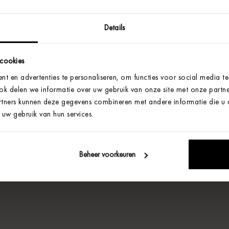
Details
 cookies
t en advertenties te personaliseren, om functies voor social media t
Ook delen we informatie over uw gebruik van onze site met onze partne
tners kunnen deze gegevens combineren met andere informatie die u aa
uw gebruik van hun services.
Beheer voorkeuren