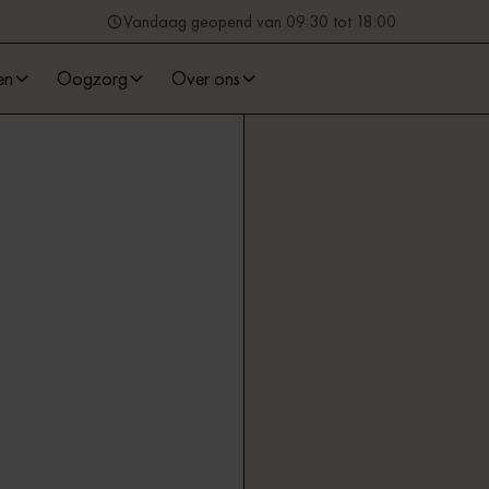
Vandaag geopend van 09:30 tot 18:00
en
Oogzorg
Over ons