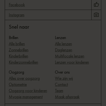
Facebook
Instagram
Snel naar
Brillen
Lenzen
Alle brillen
Alle lenzen
Zonnebrillen
Daglenzen
Kinderbrillen
Multifocale lenzen
Kinderzonnebrillen
Lenzen voor kinderen
Oogzorg
Over ons
Alles over oogzorg
Wie zijn wij
Optometrie
Contact
Oogzorg voor kinderen
Team
Myopie management
Maak afspraak