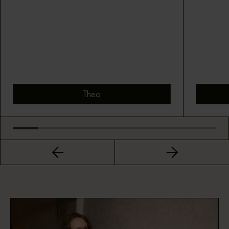
Theo
Bekijk montuur