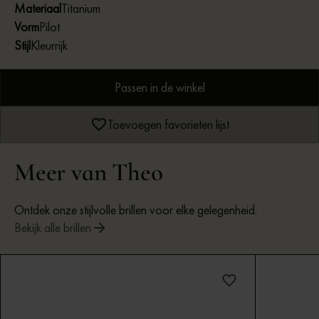
Materiaal
Titanium
Vorm
Pilot
Stijl
Kleurrijk
Passen in de winkel
Toevoegen favorieten lijst
Meer van Theo
Ontdek onze stijlvolle brillen voor elke gelegenheid.
Bekijk alle brillen