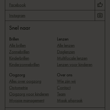
Facebook
Instagram
Snel naar
Brillen
Lenzen
Alle brillen
Alle lenzen
Zonnebrillen
Daglenzen
Kinderbrillen
Multifocale lenzen
Kinderzonnebrillen
Lenzen voor kinderen
Oogzorg
Over ons
Alles over oogzorg
Wie zijn wij
Optometrie
Contact
Oogzorg voor kinderen
Team
Myopie management
Maak afspraak