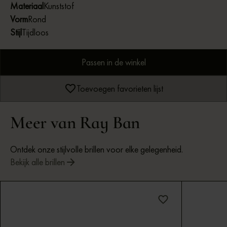
Materiaal
Kunststof
Vorm
Rond
Stijl
Tijdloos
Passen in de winkel
Toevoegen favorieten lijst
Meer van Ray Ban
Ontdek onze stijlvolle brillen voor elke gelegenheid.
Bekijk alle brillen