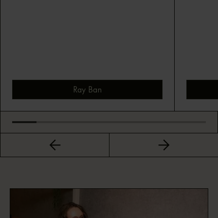
Ray Ban
Bekijk montuur