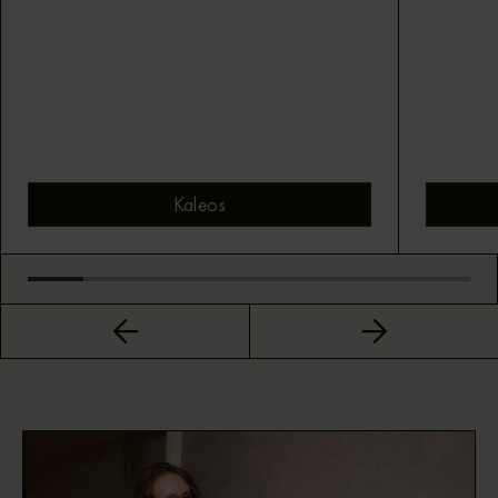
Kaleos
Bekijk montuur