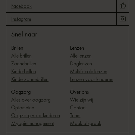
Facebook
Instagram
Snel naar
Brillen
Lenzen
Alle brillen
Alle lenzen
Zonnebrillen
Daglenzen
Kinderbrillen
Multifocale lenzen
Kinderzonnebrillen
Lenzen voor kinderen
Oogzorg
Over ons
Alles over oogzorg
Wie zijn wij
Optometrie
Contact
Oogzorg voor kinderen
Team
Myopie management
Maak afspraak