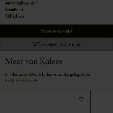
Materiaal
Kunststof
Vorm
Rond
Stijl
Tijdloos
Passen in de winkel
Toevoegen favorieten lijst
Meer van Kaleos
Ontdek onze stijlvolle brillen voor elke gelegenheid.
Bekijk alle brillen