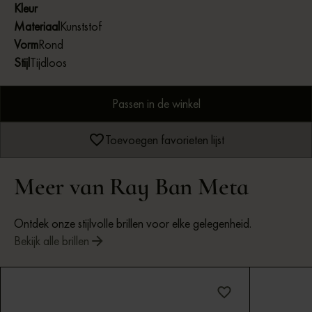
Kleur
Materiaal
Kunststof
Vorm
Rond
Stijl
Tijdloos
Passen in de winkel
Toevoegen favorieten lijst
Meer van Ray Ban Meta
Ontdek onze stijlvolle brillen voor elke gelegenheid.
Bekijk alle brillen