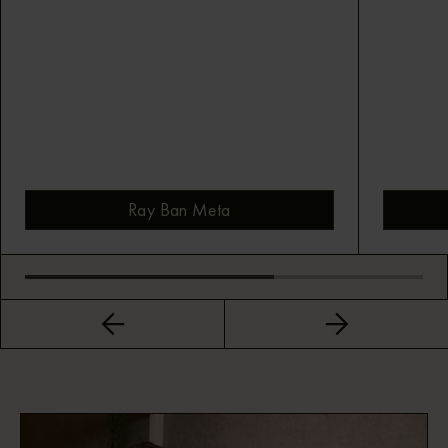
Ray Ban Meta
Bekijk montuur