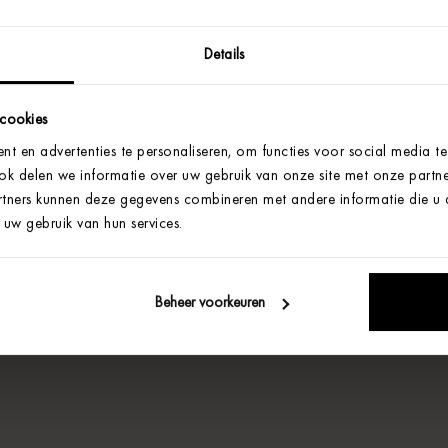
Details
 cookies
t en advertenties te personaliseren, om functies voor social media t
Ook delen we informatie over uw gebruik van onze site met onze partne
tners kunnen deze gegevens combineren met andere informatie die u aa
uw gebruik van hun services.
Beheer voorkeuren