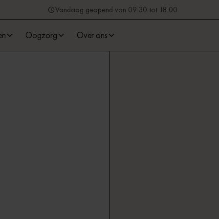
Vandaag geopend van 09:30 tot 18:00
en
Oogzorg
Over ons