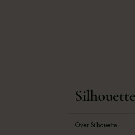
Silhouett
Over Silhouette