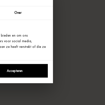
Over
e bieden en om ons
rs voor social media,
n ze heeft verstrekt of die ze
Accepteren