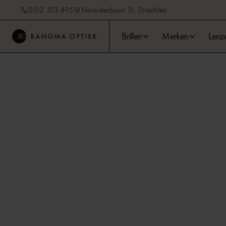
0512 513 495
Noorderbuurt 11, Drachten
Brillen
Merken
Lenz