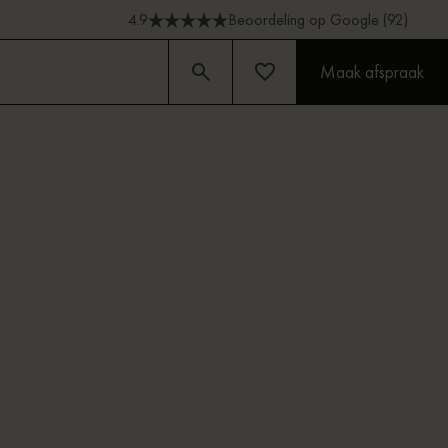
4.9
Beoordeling op Google (92)
Maak afspraak