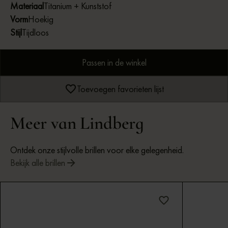
Materiaal
Titanium + Kunststof
Vorm
Hoekig
Stijl
Tijdloos
Passen in de winkel
Toevoegen favorieten lijst
Meer van Lindberg
Ontdek onze stijlvolle brillen voor elke gelegenheid.
Bekijk alle brillen