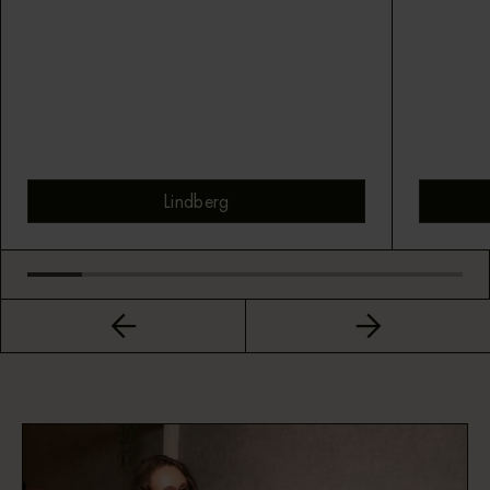
Lindberg
Bekijk montuur