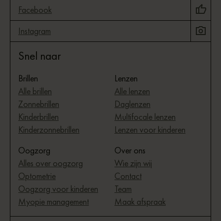
Facebook
Instagram
Snel naar
Brillen
Lenzen
Alle brillen
Alle lenzen
Zonnebrillen
Daglenzen
Kinderbrillen
Multifocale lenzen
Kinderzonnebrillen
Lenzen voor kinderen
Oogzorg
Over ons
Alles over oogzorg
Wie zijn wij
Optometrie
Contact
Oogzorg voor kinderen
Team
Myopie management
Maak afspraak