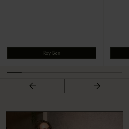
Ray Ban
Bekijk montuur