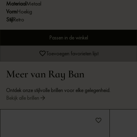
Materiaal
Metaal
Vorm
Hoekig
Stijl
Retro
Passen in de winkel
Toevoegen favorieten lijst
Meer van Ray Ban
Ontdek onze stijlvolle brillen voor elke gelegenheid.
Bekijk alle brillen