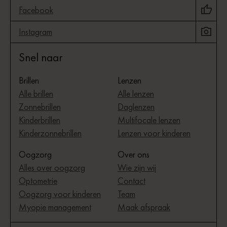
Facebook
Instagram
Snel naar
Brillen
Lenzen
Alle brillen
Alle lenzen
Zonnebrillen
Daglenzen
Kinderbrillen
Multifocale lenzen
Kinderzonnebrillen
Lenzen voor kinderen
Oogzorg
Over ons
Alles over oogzorg
Wie zijn wij
Optometrie
Contact
Oogzorg voor kinderen
Team
Myopie management
Maak afspraak