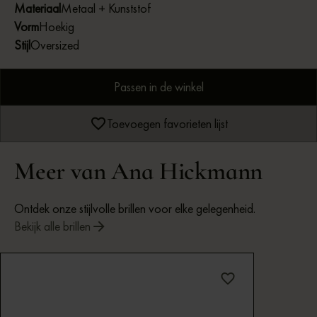
Materiaal
Metaal + Kunststof
Vorm
Hoekig
Stijl
Oversized
Passen in de winkel
Toevoegen favorieten lijst
Meer van Ana Hickmann
Ontdek onze stijlvolle brillen voor elke gelegenheid.
Bekijk alle brillen