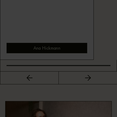
Ana Hickmann
Bekijk montuur