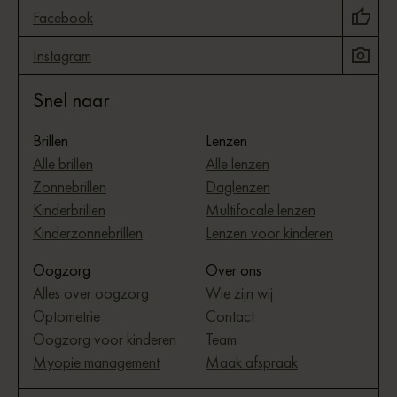
Facebook
Instagram
Snel naar
Brillen
Lenzen
Alle brillen
Alle lenzen
Zonnebrillen
Daglenzen
Kinderbrillen
Multifocale lenzen
Kinderzonnebrillen
Lenzen voor kinderen
Oogzorg
Over ons
Alles over oogzorg
Wie zijn wij
Optometrie
Contact
Oogzorg voor kinderen
Team
Myopie management
Maak afspraak