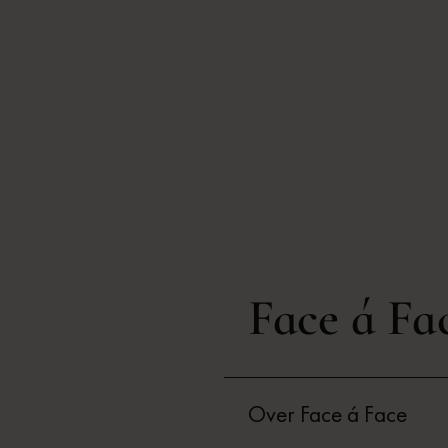
Face á Fa
Over Face á Face