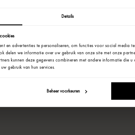
Details
 cookies
t en advertenties te personaliseren, om functies voor social media t
Ook delen we informatie over uw gebruik van onze site met onze partne
tners kunnen deze gegevens combineren met andere informatie die u aa
uw gebruik van hun services.
Beheer voorkeuren