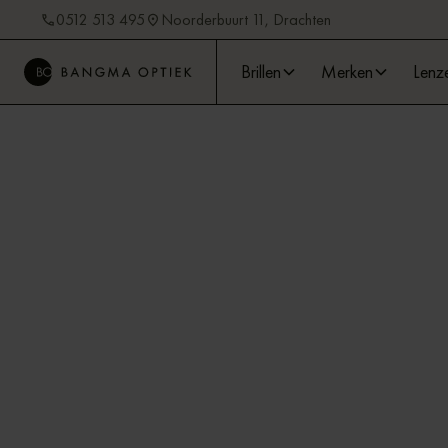
0512 513 495
Noorderbuurt 11, Drachten
Brillen
Merken
Lenz