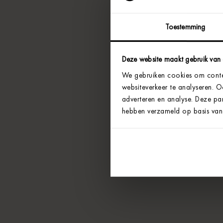
Toestemming
Deze website maakt gebruik van
We gebruiken cookies om conten
websiteverkeer te analyseren. 
adverteren en analyse. Deze par
hebben verzameld op basis van 