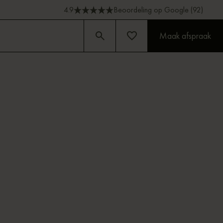
4.9
Beoordeling op Google (92)
Maak afspraak