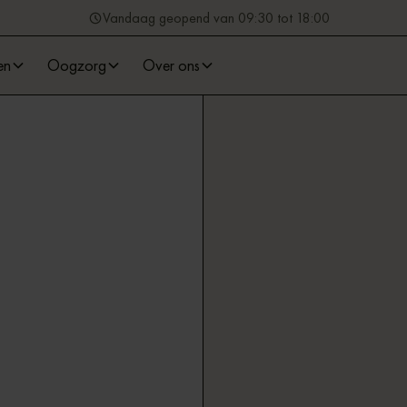
Vandaag geopend van 09:30 tot 18:00
en
Oogzorg
Over ons