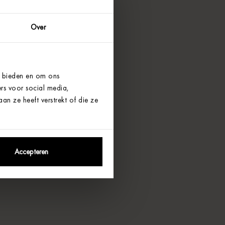
Over
e bieden en om ons
rs voor social media,
n ze heeft verstrekt of die ze
Accepteren