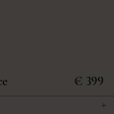
ce
€ 399