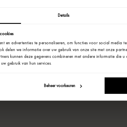
Details
 cookies
t en advertenties te personaliseren, om functies voor social media t
Ook delen we informatie over uw gebruik van onze site met onze partne
tners kunnen deze gegevens combineren met andere informatie die u aa
uw gebruik van hun services.
Beheer voorkeuren