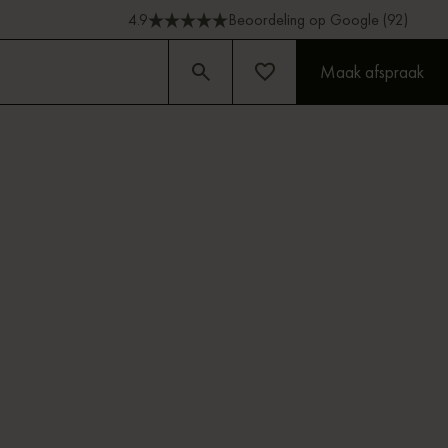
4.9
Beoordeling op Google (92)
Maak afspraak