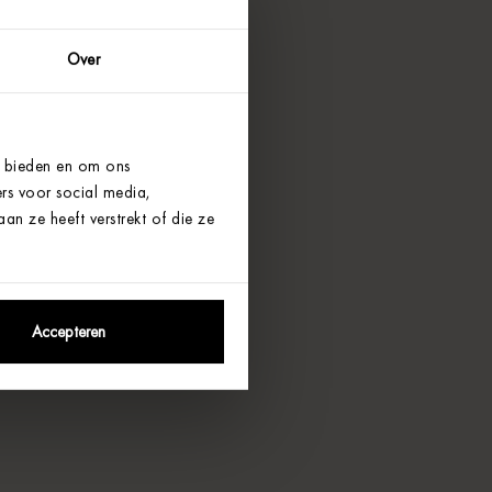
Over
e bieden en om ons
rs voor social media,
n ze heeft verstrekt of die ze
Accepteren