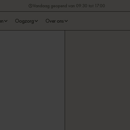
Vandaag geopend van 09:30 tot 17:00
en
Oogzorg
Over ons