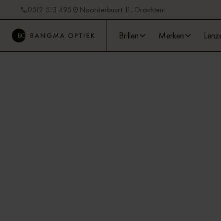
0512 513 495
Noorderbuurt 11, Drachten
Brillen
Merken
Lenz