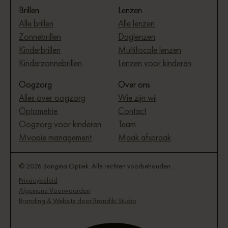
Brillen
Lenzen
Alle brillen
Alle lenzen
Zonnebrillen
Daglenzen
Kinderbrillen
Multifocale lenzen
Kinderzonnebrillen
Lenzen voor kinderen
Oogzorg
Over ons
Alles over oogzorg
Wie zijn wij
Optometrie
Contact
Oogzorg voor kinderen
Team
Myopie management
Maak afspraak
© 2026 Bangma Optiek. Alle rechten voorbehouden.
Privacybeleid
Algemene Voorwaarden
Branding & Website door Brandiki Studio