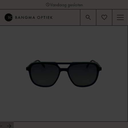
Vandaag gesloten
4.9
Beoordeling op Google (92)