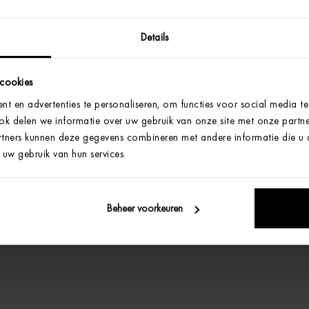
Details
 cookies
t en advertenties te personaliseren, om functies voor social media t
Ook delen we informatie over uw gebruik van onze site met onze partne
tners kunnen deze gegevens combineren met andere informatie die u aa
uw gebruik van hun services.
Beheer voorkeuren