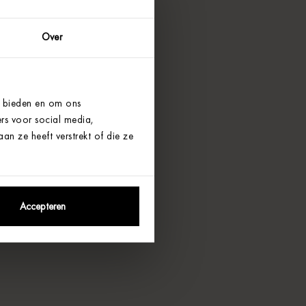
Over
e bieden en om ons
rs voor social media,
n ze heeft verstrekt of die ze
Accepteren