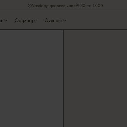
Vandaag geopend van 09:30 tot 18:00
en
Oogzorg
Over ons