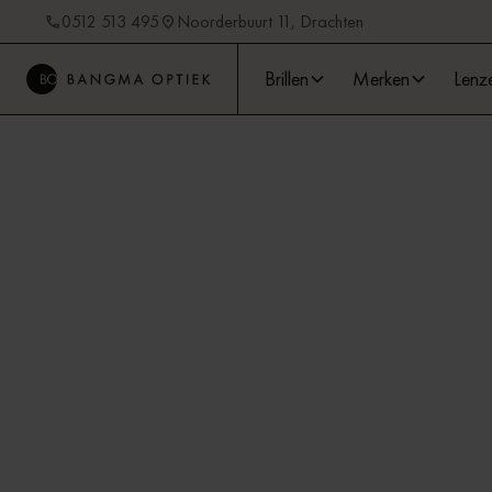
0512 513 495
Noorderbuurt 11, Drachten
Brillen
Merken
Lenz