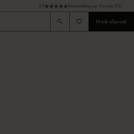
4.9
Beoordeling op Google (92)
Maak afspraak