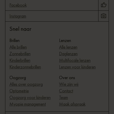
Facebook
Instagram
Snel naar
Brillen
Lenzen
Alle brillen
Alle lenzen
Zonnebrillen
Daglenzen
Kinderbrillen
Multifocale lenzen
Kinderzonnebrillen
Lenzen voor kinderen
Oogzorg
Over ons
Alles over oogzorg
Wie zijn wij
Optometrie
Contact
Oogzorg voor kinderen
Team
Myopie management
Maak afspraak