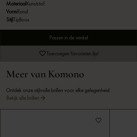
Materiaal
Kunststof
Vorm
Rond
Stijl
Tijdloos
Passen in de winkel
Toevoegen favorieten lijst
Meer van Komono
Ontdek onze stijlvolle brillen voor elke gelegenheid.
Bekijk alle brillen