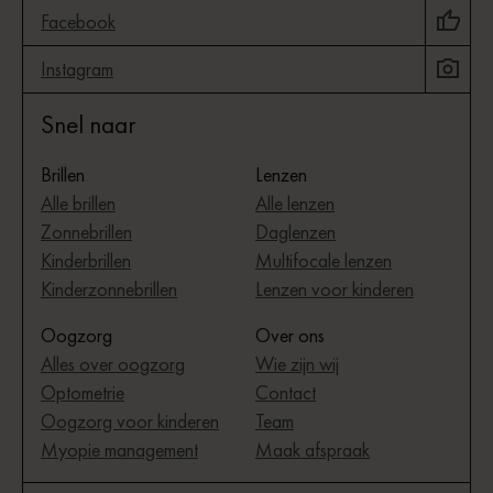
Facebook
Instagram
Snel naar
Brillen
Lenzen
Alle brillen
Alle lenzen
Zonnebrillen
Daglenzen
Kinderbrillen
Multifocale lenzen
Kinderzonnebrillen
Lenzen voor kinderen
Oogzorg
Over ons
Alles over oogzorg
Wie zijn wij
Optometrie
Contact
Oogzorg voor kinderen
Team
Myopie management
Maak afspraak