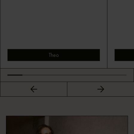
Theo
Bekijk montuur