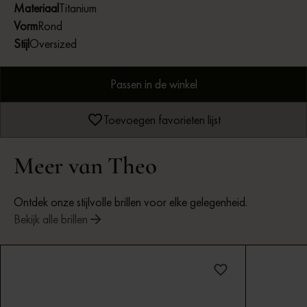
Materiaal
Titanium
Vorm
Rond
Stijl
Oversized
Passen in de winkel
Toevoegen favorieten lijst
Meer van Theo
Ontdek onze stijlvolle brillen voor elke gelegenheid.
Bekijk alle brillen