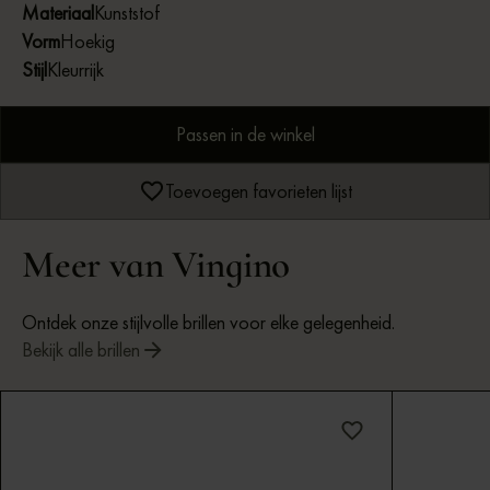
Materiaal
Kunststof
Vorm
Hoekig
Stijl
Kleurrijk
Passen in de winkel
Toevoegen favorieten lijst
Meer van Vingino
Ontdek onze stijlvolle brillen voor elke gelegenheid.
Bekijk alle brillen