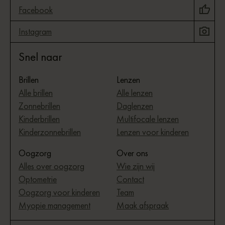
Facebook
Instagram
Snel naar
Brillen
Lenzen
Alle brillen
Alle lenzen
Zonnebrillen
Daglenzen
Kinderbrillen
Multifocale lenzen
Kinderzonnebrillen
Lenzen voor kinderen
Oogzorg
Over ons
Alles over oogzorg
Wie zijn wij
Optometrie
Contact
Oogzorg voor kinderen
Team
Myopie management
Maak afspraak