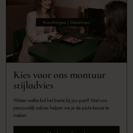
Rosa Bangma | Stijladviseur
Kies voor ons montuur
stijladvies
Weten welke bril het beste bij jou past? Met ons
persoonlijk advies helpen we je de juiste keuze te
maken.