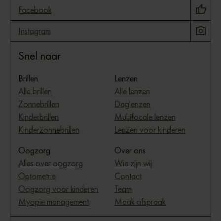
Facebook
Instagram
Snel naar
Brillen
Lenzen
Alle brillen
Alle lenzen
Zonnebrillen
Daglenzen
Kinderbrillen
Multifocale lenzen
Kinderzonnebrillen
Lenzen voor kinderen
Oogzorg
Over ons
Alles over oogzorg
Wie zijn wij
Optometrie
Contact
Oogzorg voor kinderen
Team
Myopie management
Maak afspraak