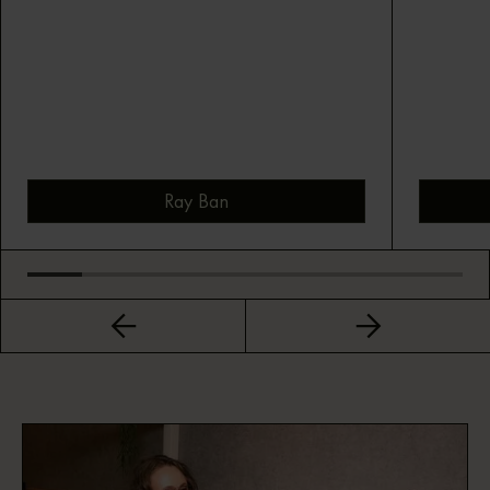
Ray Ban
Bekijk montuur