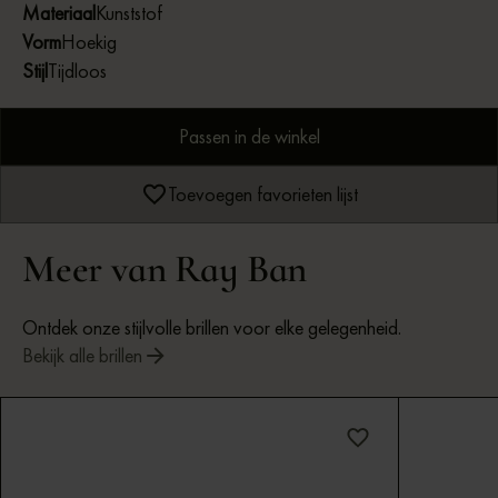
Materiaal
Kunststof
Vorm
Hoekig
Stijl
Tijdloos
Passen in de winkel
Toevoegen favorieten lijst
Meer van Ray Ban
Ontdek onze stijlvolle brillen voor elke gelegenheid.
Bekijk alle brillen