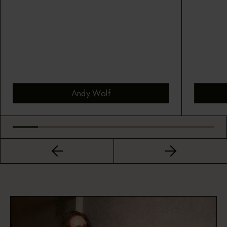
Andy Wolf
Bekijk montuur