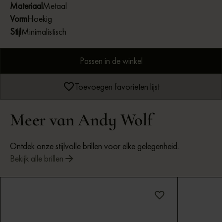
Materiaal
Metaal
Vorm
Hoekig
Stijl
Minimalistisch
Passen in de winkel
Toevoegen favorieten lijst
Meer van Andy Wolf
Ontdek onze stijlvolle brillen voor elke gelegenheid.
Bekijk alle brillen