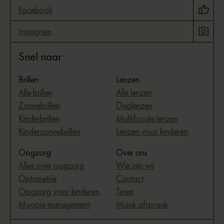
Facebook
Instagram
Snel naar
Brillen
Lenzen
Alle brillen
Alle lenzen
Zonnebrillen
Daglenzen
Kinderbrillen
Multifocale lenzen
Kinderzonnebrillen
Lenzen voor kinderen
Oogzorg
Over ons
Alles over oogzorg
Wie zijn wij
Optometrie
Contact
Oogzorg voor kinderen
Team
Myopie management
Maak afspraak