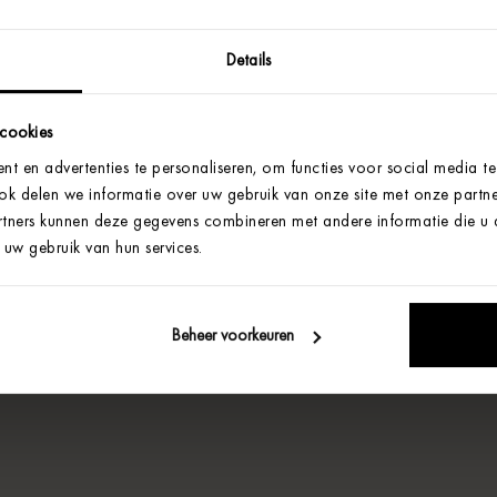
Details
 cookies
t en advertenties te personaliseren, om functies voor social media t
Ook delen we informatie over uw gebruik van onze site met onze partne
tners kunnen deze gegevens combineren met andere informatie die u aa
uw gebruik van hun services.
Beheer voorkeuren