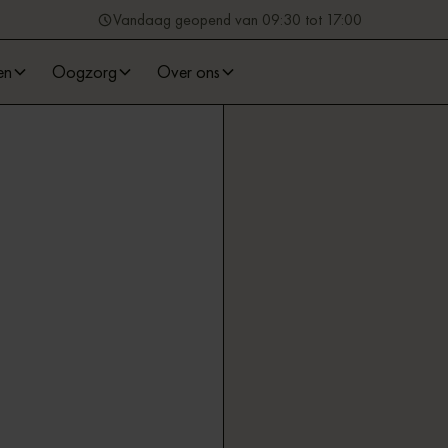
Vandaag geopend van 09:30 tot 17:00
en
Oogzorg
Over ons