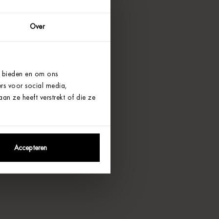
Over
e bieden en om ons
rs voor social media,
n ze heeft verstrekt of die ze
Accepteren