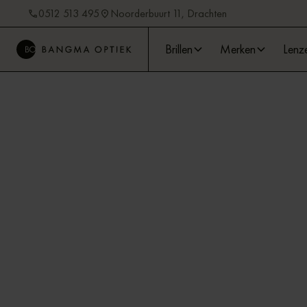
0512 513 495
Noorderbuurt 11, Drachten
Brillen
Merken
Lenz