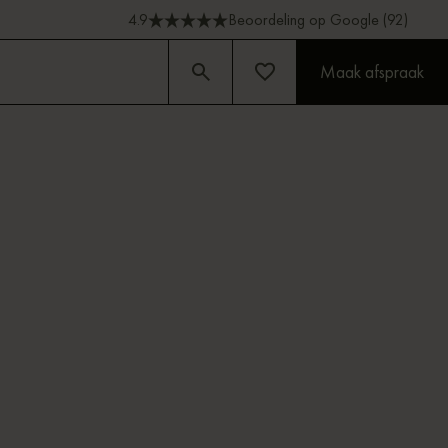
4.9
Beoordeling op Google (92)
Maak afspraak