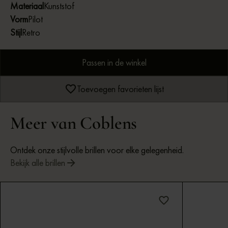
Materiaal
Kunststof
Vorm
Pilot
Stijl
Retro
Passen in de winkel
Toevoegen favorieten lijst
Meer van Coblens
Ontdek onze stijlvolle brillen voor elke gelegenheid.
Bekijk alle brillen