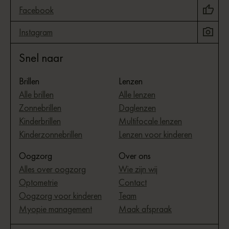
Facebook
Instagram
Snel naar
Brillen
Lenzen
Alle brillen
Alle lenzen
Zonnebrillen
Daglenzen
Kinderbrillen
Multifocale lenzen
Kinderzonnebrillen
Lenzen voor kinderen
Oogzorg
Over ons
Alles over oogzorg
Wie zijn wij
Optometrie
Contact
Oogzorg voor kinderen
Team
Myopie management
Maak afspraak