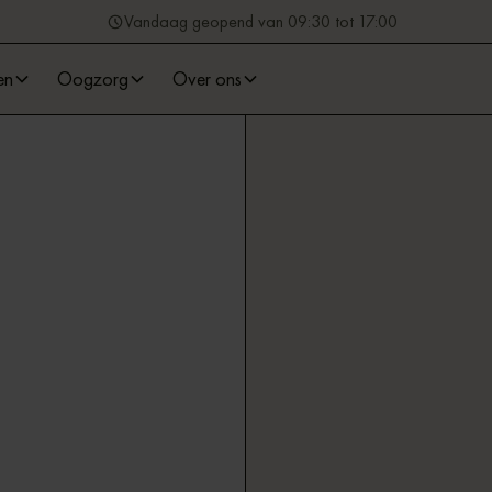
Vandaag geopend van 09:30 tot 17:00
en
Oogzorg
Over ons