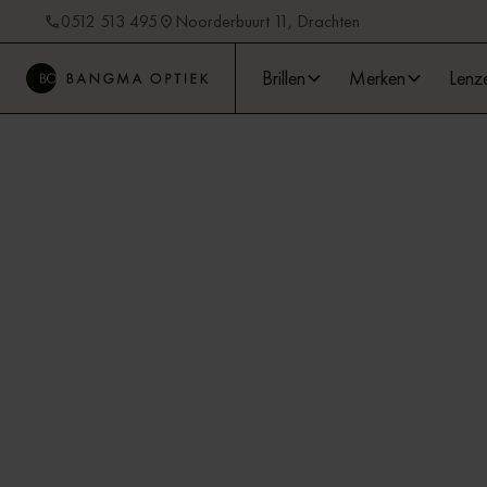
0512 513 495
Noorderbuurt 11, Drachten
Brillen
Merken
Lenz