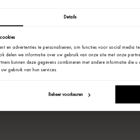
Details
 cookies
t en advertenties te personaliseren, om functies voor social media t
Ook delen we informatie over uw gebruik van onze site met onze partne
tners kunnen deze gegevens combineren met andere informatie die u aa
uw gebruik van hun services.
Beheer voorkeuren