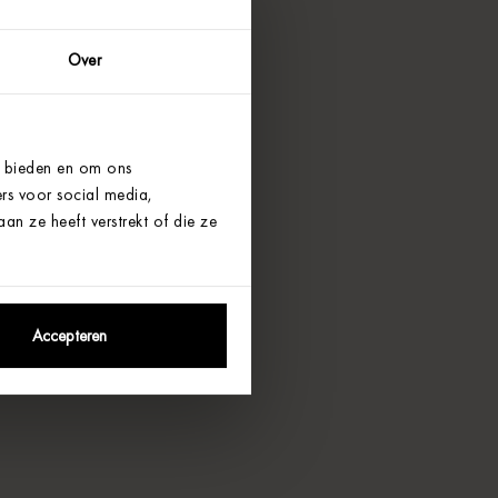
Over
e bieden en om ons
rs voor social media,
n ze heeft verstrekt of die ze
Accepteren