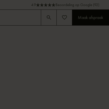
4.9
Beoordeling op Google (92)
Maak afspraak