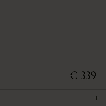
€ 339