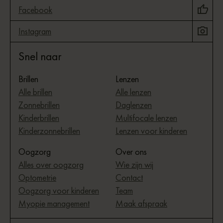
Facebook
Instagram
Snel naar
Brillen
Lenzen
Alle brillen
Alle lenzen
Zonnebrillen
Daglenzen
Kinderbrillen
Multifocale lenzen
Kinderzonnebrillen
Lenzen voor kinderen
Oogzorg
Over ons
Alles over oogzorg
Wie zijn wij
Optometrie
Contact
Oogzorg voor kinderen
Team
Myopie management
Maak afspraak