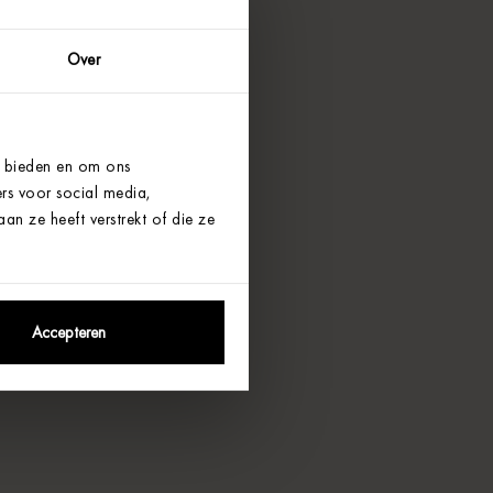
Over
e bieden en om ons
rs voor social media,
n ze heeft verstrekt of die ze
Accepteren