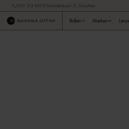
0512 513 495
Noorderbuurt 11, Drachten
Brillen
Merken
Lenz