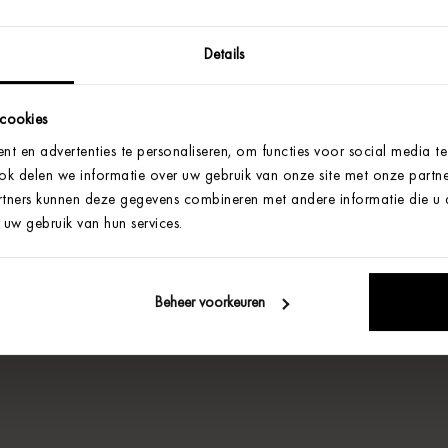
Details
 cookies
t en advertenties te personaliseren, om functies voor social media t
Ook delen we informatie over uw gebruik van onze site met onze partne
tners kunnen deze gegevens combineren met andere informatie die u aa
uw gebruik van hun services.
Beheer voorkeuren