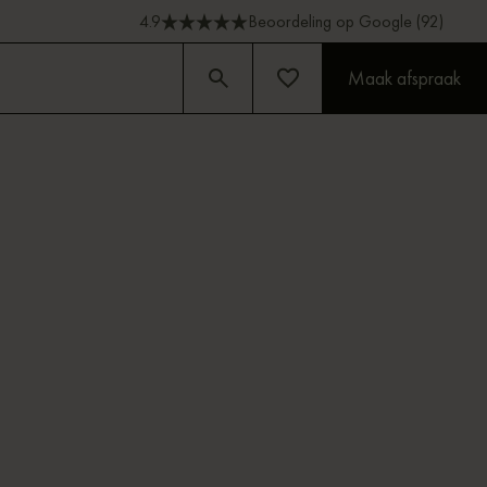
4.9
Beoordeling op Google (92)
Maak afspraak