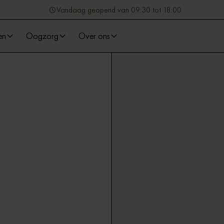
Vandaag geopend van 09:30 tot 18:00
en
Oogzorg
Over ons