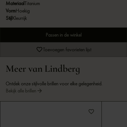
Materiaal
Titanium
Vorm
Hoekig
Stijl
Kleurrijk
Passen in de winkel
Toevoegen favorieten lijst
Meer van Lindberg
Ontdek onze stijlvolle brillen voor elke gelegenheid.
Bekijk alle brillen