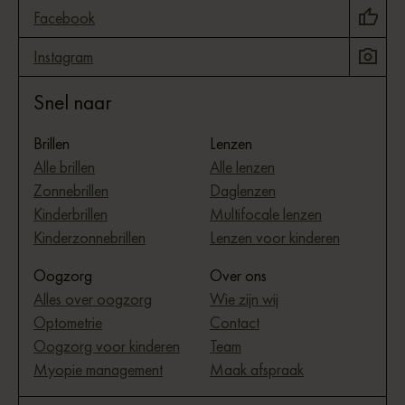
Facebook
Instagram
Snel naar
Brillen
Lenzen
Alle brillen
Alle lenzen
Zonnebrillen
Daglenzen
Kinderbrillen
Multifocale lenzen
Kinderzonnebrillen
Lenzen voor kinderen
Oogzorg
Over ons
Alles over oogzorg
Wie zijn wij
Optometrie
Contact
Oogzorg voor kinderen
Team
Myopie management
Maak afspraak