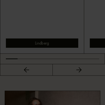
Lindberg
Bekijk montuur