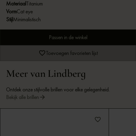
Materiaal
Titanium
Vorm
Cat eye
Stijl
Minimalistisch
Passen in de winkel
Toevoegen favorieten lijst
Meer van Lindberg
Ontdek onze stijlvolle brillen voor elke gelegenheid.
Bekijk alle brillen