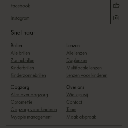
Facebook
Instagram
Snel naar
Brillen
Lenzen
Alle brillen
Alle lenzen
Zonnebrillen
Daglenzen
Kinderbrillen
Multifocale lenzen
Kinderzonnebrillen
Lenzen voor kinderen
Oogzorg
Over ons
Alles over oogzorg
Wie zijn wij
Optometrie
Contact
Oogzorg voor kinderen
Team
Myopie management
Maak afspraak