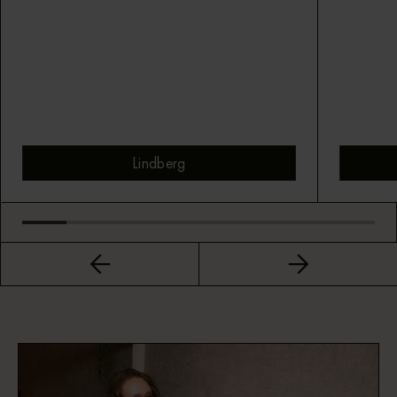
Lindberg
Bekijk montuur