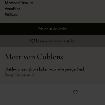
Materiaal
Titanium
Vorm
Pilot
Stijl
Retro
Passen in de winkel
Toevoegen favorieten lijst
Meer van Coblens
Ontdek onze stijlvolle brillen voor elke gelegenheid.
Bekijk alle brillen