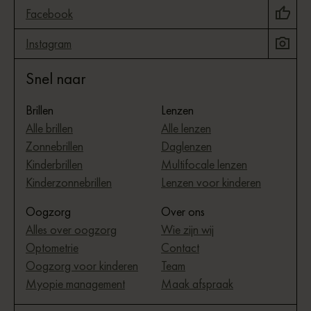
Facebook
Instagram
Snel naar
Brillen
Lenzen
Alle brillen
Alle lenzen
Zonnebrillen
Daglenzen
Kinderbrillen
Multifocale lenzen
Kinderzonnebrillen
Lenzen voor kinderen
Oogzorg
Over ons
Alles over oogzorg
Wie zijn wij
Optometrie
Contact
Oogzorg voor kinderen
Team
Myopie management
Maak afspraak