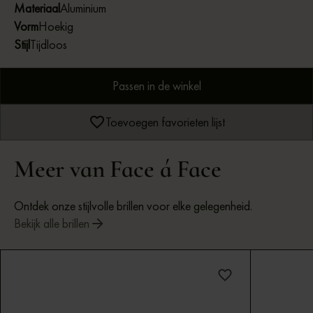
Materiaal
Aluminium
Vorm
Hoekig
Stijl
Tijdloos
Passen in de winkel
Toevoegen favorieten lijst
Meer van Face á Face
Ontdek onze stijlvolle brillen voor elke gelegenheid.
Bekijk alle brillen