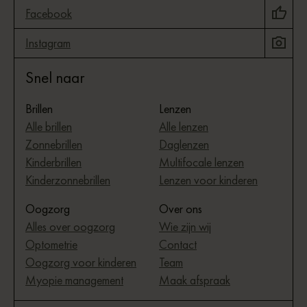
Facebook
Instagram
Snel naar
Brillen
Lenzen
Alle brillen
Alle lenzen
Zonnebrillen
Daglenzen
Kinderbrillen
Multifocale lenzen
Kinderzonnebrillen
Lenzen voor kinderen
Oogzorg
Over ons
Alles over oogzorg
Wie zijn wij
Optometrie
Contact
Oogzorg voor kinderen
Team
Myopie management
Maak afspraak