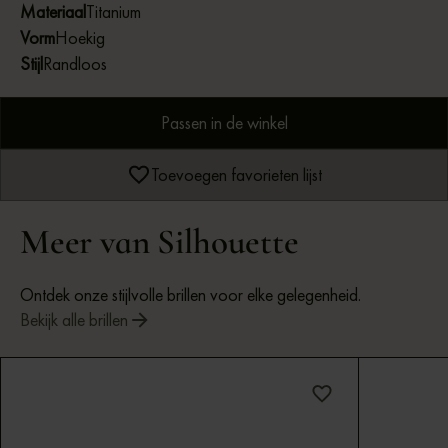
Materiaal
Titanium
Vorm
Hoekig
Stijl
Randloos
Passen in de winkel
Toevoegen favorieten lijst
Meer van Silhouette
Ontdek onze stijlvolle brillen voor elke gelegenheid.
Bekijk alle brillen