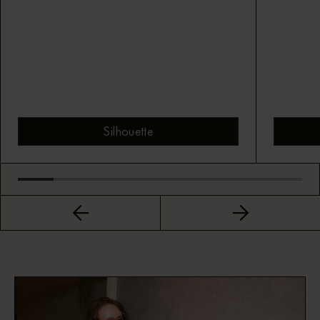
Silhouette
Bekijk montuur