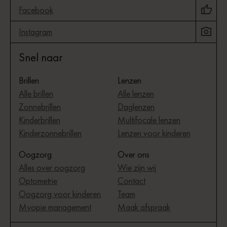
Facebook
Instagram
Snel naar
Brillen
Lenzen
Alle brillen
Alle lenzen
Zonnebrillen
Daglenzen
Kinderbrillen
Multifocale lenzen
Kinderzonnebrillen
Lenzen voor kinderen
Oogzorg
Over ons
Alles over oogzorg
Wie zijn wij
Optometrie
Contact
Oogzorg voor kinderen
Team
Myopie management
Maak afspraak