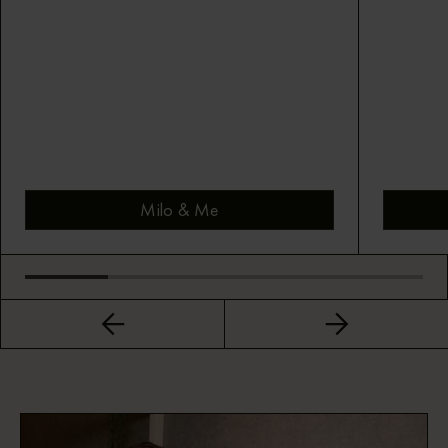
Milo & Me
Bekijk montuur