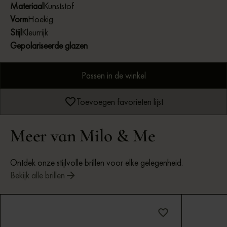
Materiaal
Kunststof
Vorm
Hoekig
Stijl
Kleurrijk
Gepolariseerde glazen
Passen in de winkel
Toevoegen favorieten lijst
Meer van Milo & Me
Ontdek onze stijlvolle brillen voor elke gelegenheid.
Bekijk alle brillen