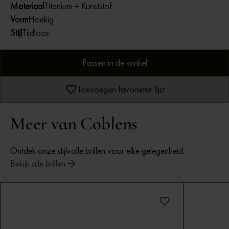
Materiaal
Titanium + Kunststof
Vorm
Hoekig
Stijl
Tijdloos
Passen in de winkel
Toevoegen favorieten lijst
Meer van Coblens
Ontdek onze stijlvolle brillen voor elke gelegenheid.
Bekijk alle brillen