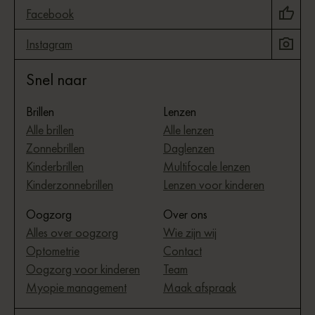
Facebook
Instagram
Snel naar
Brillen
Lenzen
Alle brillen
Alle lenzen
Zonnebrillen
Daglenzen
Kinderbrillen
Multifocale lenzen
Kinderzonnebrillen
Lenzen voor kinderen
Oogzorg
Over ons
Alles over oogzorg
Wie zijn wij
Optometrie
Contact
Oogzorg voor kinderen
Team
Myopie management
Maak afspraak