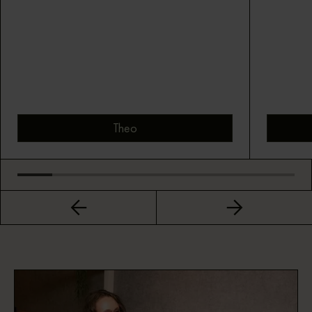
Theo
Bekijk montuur