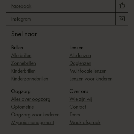
Facebook
Instagram
Snel naar
Brillen
Lenzen
Alle brillen
Alle lenzen
Zonnebrillen
Daglenzen
Kinderbrillen
Multifocale lenzen
Kinderzonnebrillen
Lenzen voor kinderen
Oogzorg
Over ons
Alles over oogzorg
Wie zijn wij
Optometrie
Contact
Oogzorg voor kinderen
Team
Myopie management
Maak afspraak