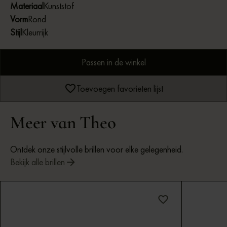
Materiaal
Kunststof
Vorm
Rond
Stijl
Kleurrijk
Passen in de winkel
Toevoegen favorieten lijst
Meer van Theo
Ontdek onze stijlvolle brillen voor elke gelegenheid.
Bekijk alle brillen