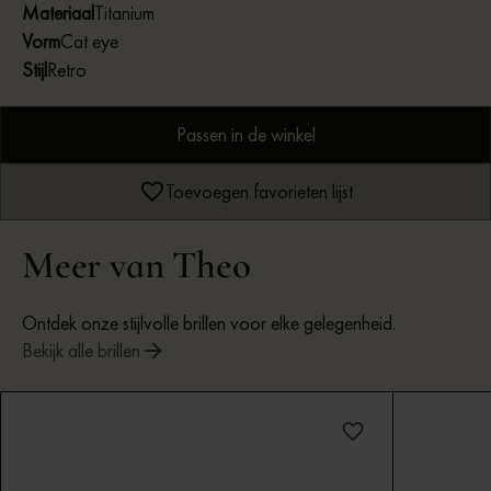
Materiaal
Titanium
Vorm
Cat eye
Stijl
Retro
Passen in de winkel
Toevoegen favorieten lijst
Meer van Theo
Ontdek onze stijlvolle brillen voor elke gelegenheid.
Bekijk alle brillen