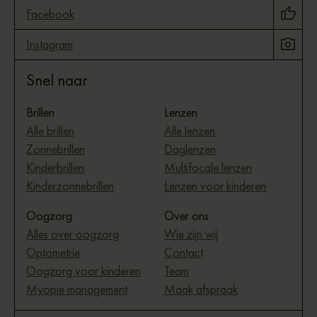
Facebook
Instagram
Snel naar
Brillen
Lenzen
Alle brillen
Alle lenzen
Zonnebrillen
Daglenzen
Kinderbrillen
Multifocale lenzen
Kinderzonnebrillen
Lenzen voor kinderen
Oogzorg
Over ons
Alles over oogzorg
Wie zijn wij
Optometrie
Contact
Oogzorg voor kinderen
Team
Myopie management
Maak afspraak