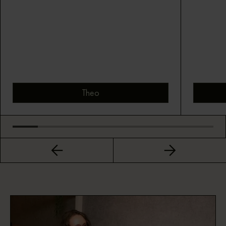
Theo
Bekijk montuur