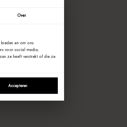
Over
e bieden en om ons
rs voor social media,
n ze heeft verstrekt of die ze
Accepteren