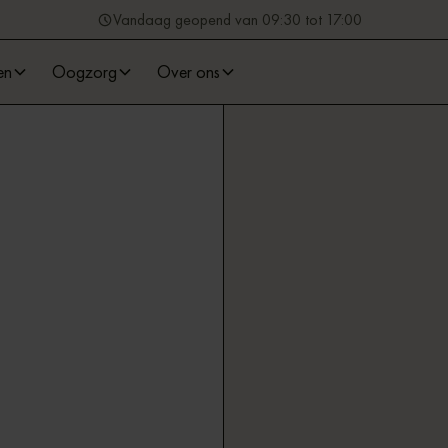
Vandaag geopend van 09:30 tot 17:00
en
Oogzorg
Over ons