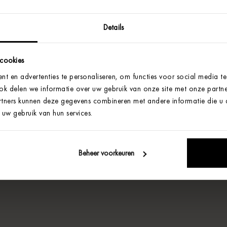
Details
 cookies
t en advertenties te personaliseren, om functies voor social media t
Ook delen we informatie over uw gebruik van onze site met onze partne
tners kunnen deze gegevens combineren met andere informatie die u aa
uw gebruik van hun services.
Beheer voorkeuren