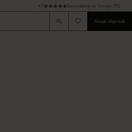
4.9
Beoordeling op Google (92)
Maak afspraak