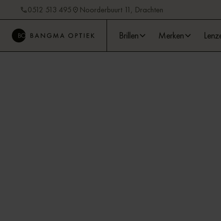
0512 513 495
Noorderbuurt 11, Drachten
Brillen
Merken
Lenz