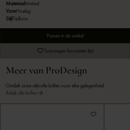
Materiaal
Metaal
Vorm
Hoekig
Stijl
Tijdloos
Passen in de winkel
Toevoegen favorieten lijst
Meer van ProDesign
Ontdek onze stijlvolle brillen voor elke gelegenheid.
Bekijk alle brillen