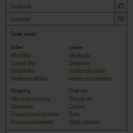
Facebook
Instagram
Snel naar
Brillen
Lenzen
Alle brillen
Alle lenzen
Zonnebrillen
Daglenzen
Kinderbrillen
Multifocale lenzen
Kinderzonnebrillen
Lenzen voor kinderen
Oogzorg
Over ons
Alles over oogzorg
Wie zijn wij
Optometrie
Contact
Oogzorg voor kinderen
Team
Myopie management
Maak afspraak