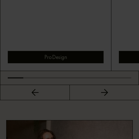
ProDesign
Bekijk montuur