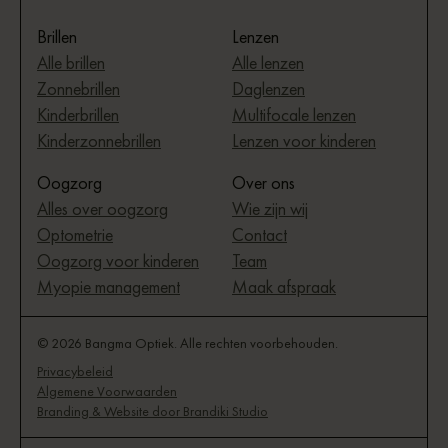
Brillen
Lenzen
Alle brillen
Alle lenzen
Zonnebrillen
Daglenzen
Kinderbrillen
Multifocale lenzen
Kinderzonnebrillen
Lenzen voor kinderen
Oogzorg
Over ons
Alles over oogzorg
Wie zijn wij
Optometrie
Contact
Oogzorg voor kinderen
Team
Myopie management
Maak afspraak
© 2026 Bangma Optiek. Alle rechten voorbehouden.
Privacybeleid
Algemene Voorwaarden
Branding & Website door Brandiki Studio