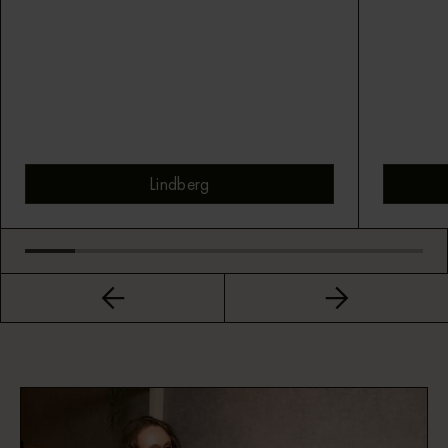
Lindberg
Bekijk montuur