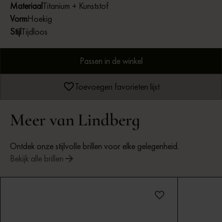
Materiaal
Titanium + Kunststof
Vorm
Hoekig
Stijl
Tijdloos
Passen in de winkel
Toevoegen favorieten lijst
Meer van Lindberg
Ontdek onze stijlvolle brillen voor elke gelegenheid.
Bekijk alle brillen