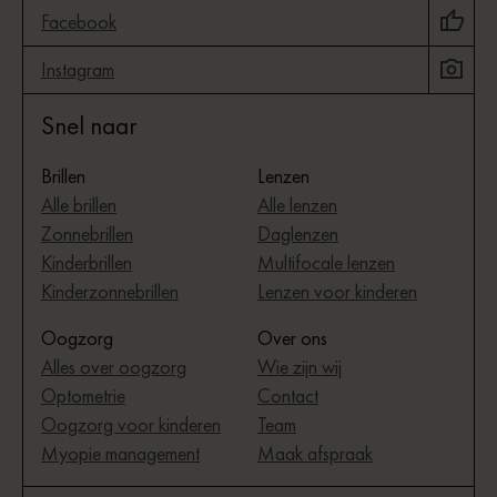
Facebook
Instagram
Snel naar
Brillen
Lenzen
Alle brillen
Alle lenzen
Zonnebrillen
Daglenzen
Kinderbrillen
Multifocale lenzen
Kinderzonnebrillen
Lenzen voor kinderen
Oogzorg
Over ons
Alles over oogzorg
Wie zijn wij
Optometrie
Contact
Oogzorg voor kinderen
Team
Myopie management
Maak afspraak