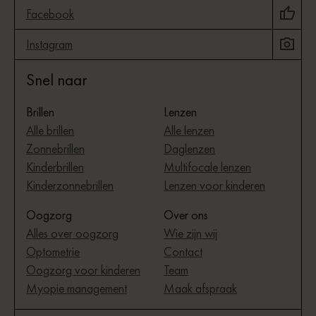
Facebook
Instagram
Snel naar
Brillen
Lenzen
Alle brillen
Alle lenzen
Zonnebrillen
Daglenzen
Kinderbrillen
Multifocale lenzen
Kinderzonnebrillen
Lenzen voor kinderen
Oogzorg
Over ons
Alles over oogzorg
Wie zijn wij
Optometrie
Contact
Oogzorg voor kinderen
Team
Myopie management
Maak afspraak