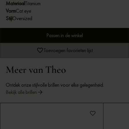
Materiaal
Titanium
Vorm
Cat eye
Stijl
Oversized
Passen in de winkel
Toevoegen favorieten lijst
Meer van Theo
Ontdek onze stijlvolle brillen voor elke gelegenheid.
Bekijk alle brillen