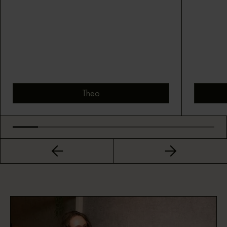
Theo
Bekijk montuur