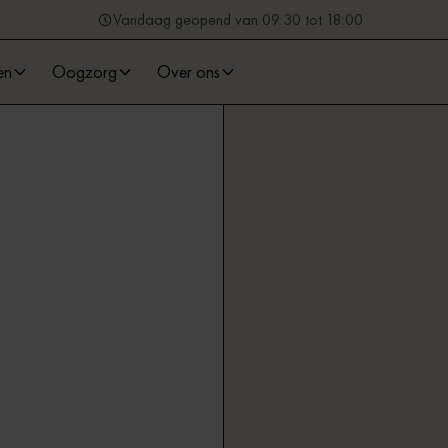
Vandaag geopend van 09:30 tot 18:00
en
Oogzorg
Over ons