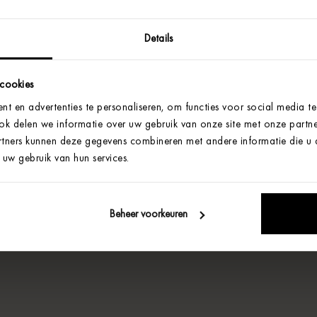
Details
 cookies
t en advertenties te personaliseren, om functies voor social media t
Ook delen we informatie over uw gebruik van onze site met onze partne
tners kunnen deze gegevens combineren met andere informatie die u aa
uw gebruik van hun services.
Beheer voorkeuren