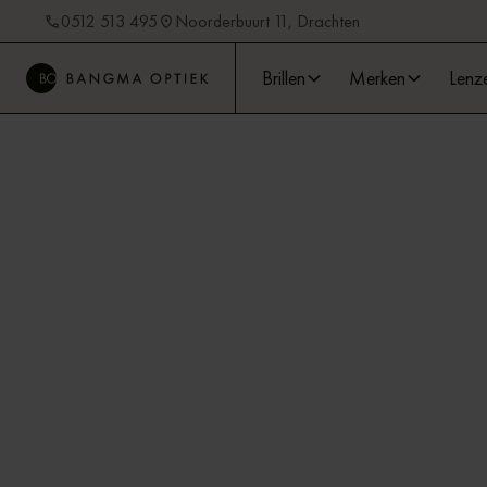
0512 513 495
Noorderbuurt 11, Drachten
Brillen
Merken
Lenz