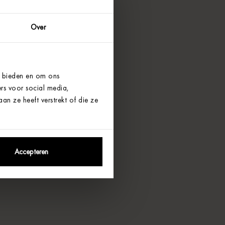
Over
e bieden en om ons
rs voor social media,
n ze heeft verstrekt of die ze
Accepteren