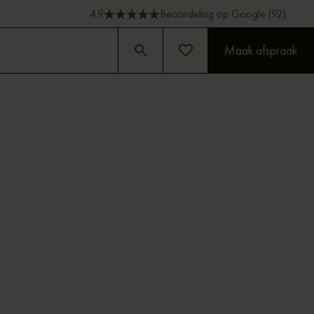
4.9
Beoordeling op Google (92)
Maak afspraak