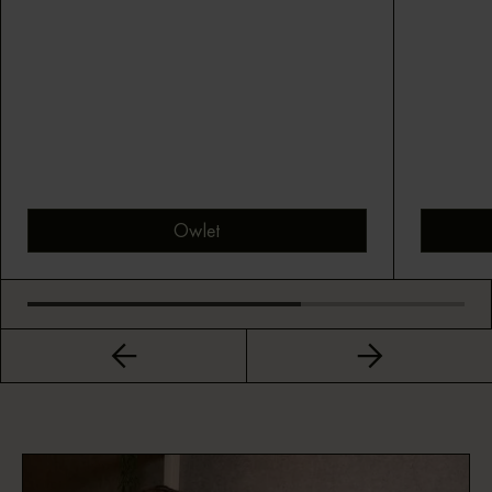
Owlet
Bekijk montuur