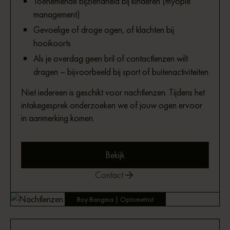
Toenemende bijziendheid bij kinderen (myopie
management)
Gevoelige of droge ogen, of klachten bij
hooikoorts
Als je overdag geen bril of contactlenzen wilt
dragen – bijvoorbeeld bij sport of buitenactiviteiten
Niet iedereen is geschikt voor nachtlenzen. Tijdens het
intakegesprek onderzoeken we of jouw ogen ervoor
in aanmerking komen.
Bekijk
Contact
Roy Bangma | Optometrist