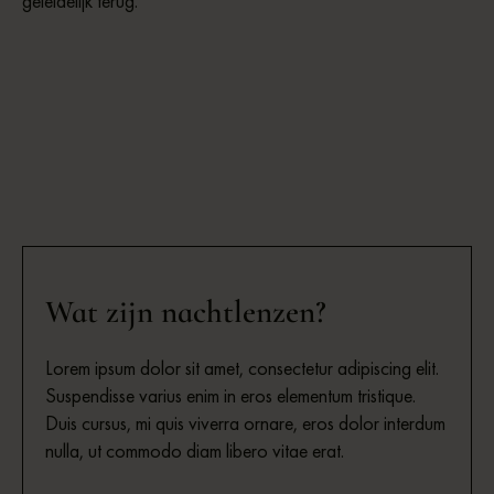
geleidelijk terug.
Wat zijn nachtlenzen?
Lorem ipsum dolor sit amet, consectetur adipiscing elit.
Suspendisse varius enim in eros elementum tristique.
Duis cursus, mi quis viverra ornare, eros dolor interdum
nulla, ut commodo diam libero vitae erat.