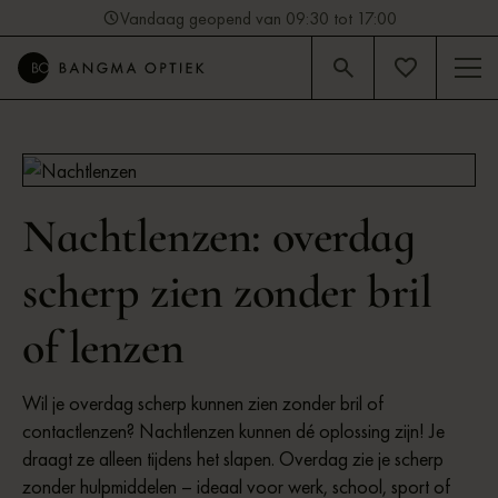
Vandaag geopend van 09:30 tot 17:00
4.9
Beoordeling op Google (92)
Dick | Contactlensspecialist
Nachtlenzen: overdag
scherp zien zonder bril
of lenzen
Wil je overdag scherp kunnen zien zonder bril of
contactlenzen? Nachtlenzen kunnen dé oplossing zijn! Je
draagt ze alleen tijdens het slapen. Overdag zie je scherp
zonder hulpmiddelen – ideaal voor werk, school, sport of