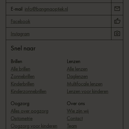
E-mail
info@bangmaoptiek.nl
Facebook
Instagram
Snel naar
Brillen
Lenzen
Alle brillen
Alle lenzen
Zonnebrillen
Daglenzen
Kinderbrillen
Multifocale lenzen
Kinderzonnebrillen
Lenzen voor kinderen
Oogzorg
Over ons
Alles over oogzorg
Wie zijn wij
Optometrie
Contact
Oogzorg voor kinderen
Team